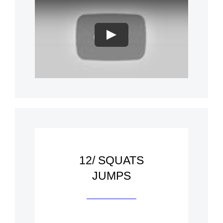
Play
12/ SQUATS
JUMPS