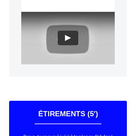
Play
ÉTIREMENTS (5′)