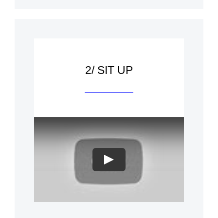
2/ SIT UP
Play