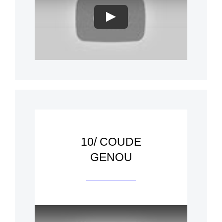
Play
10/ COUDE
GENOU