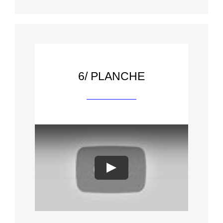
6/ PLANCHE
Play