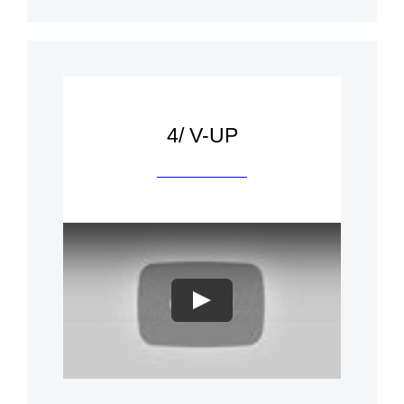
4/ V-UP
Play