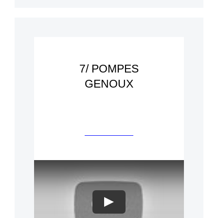
7/ POMPES
GENOUX
Play