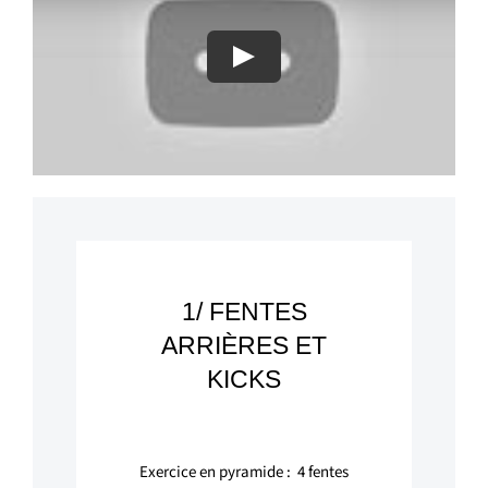
Play
1/ FENTES
ARRIÈRES ET
KICKS
Exercice en pyramide :
4
fentes