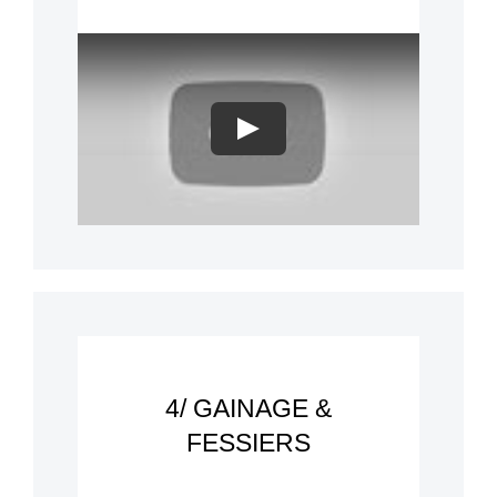
Play
4/ GAINAGE &
FESSIERS