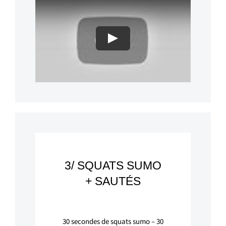
Play
3/ SQUATS SUMO
+ SAUTÉS
30
secondes de squats sumo –
30