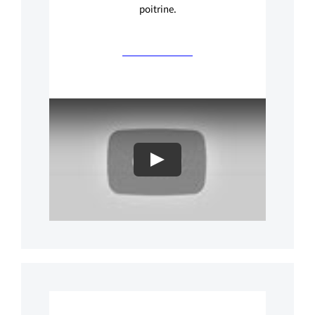
poitrine.
Play