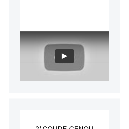
Play
2/ COUDE-GENOU