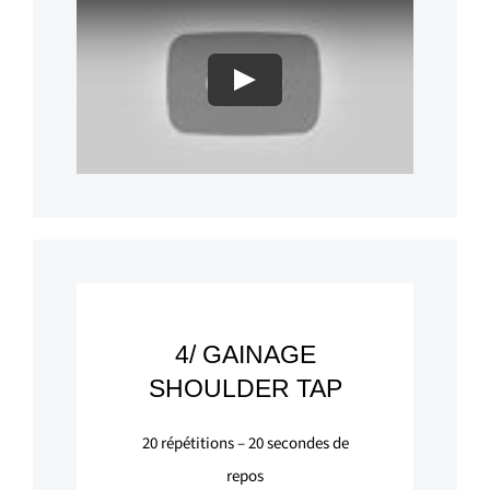
Play
4/ GAINAGE
SHOULDER TAP
20
répétitions –
20
secondes de
repos