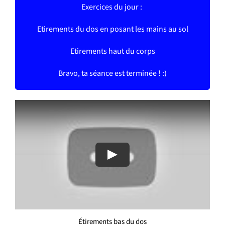
Exercices du jour :
Etirements du dos en posant les mains au sol
Etirements haut du corps
Bravo, ta séance est terminée ! :)
Play
Étirements bas du dos