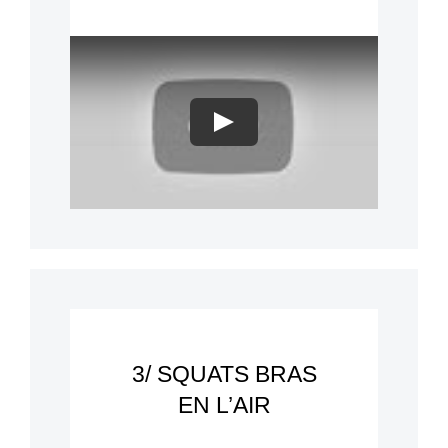
Play
3/ SQUATS BRAS
EN L’AIR