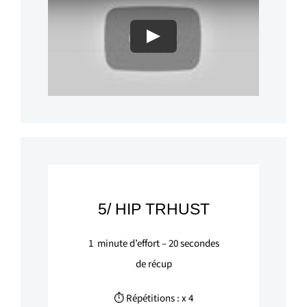
Play
5/ HIP TRHUST
1
minute d’effort –
20
secondes
de récup
⏱ Répétitions : x 4